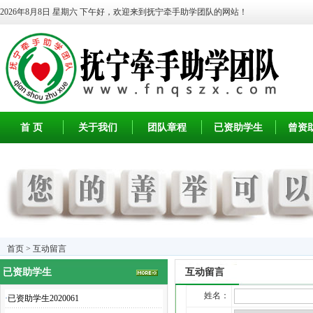
2026年8月8日 星期六
下午好，欢迎来到抚宁牵手助学团队的网站！
首 页
关于我们
团队章程
已资助学生
曾资
首页
>
互动留言
已资助学生
互动留言
姓名：
·
已资助学生2020061