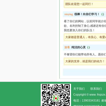
团队欢迎您一起同行！
xinying
很棒！向你们学习！
（）
看了你们的网站，以前同学就介
欲、名利控制了身心,感谢还有你
我也要加入你们的队伍！
大家都是普通人，有良心、有爱
游客
纯洁的心灵
（）
不奢望你们能带动所有人。愿你
大家的支持，就是我们的动力！
关于我们
联系我们
Copyright © www. fn
电话：13903343181 邮箱