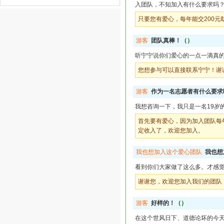
入团队，不知加入有什么要求吗
只要您有爱心，每年能交200元
游客
团队真棒！
（）
听宁宁说你们爱心的一点一滴真
您想参与可以直接联系宁宁！谢
游客
作为一名志愿者有什么要求
我想咨询一下，我只是一名19岁
首先要有爱心，因为加入团队每
定收入了，欢迎您加入。
我也想加入这个爱心团队
我也想
看到你们大家做了这么多。才感觉
谢谢您，欢迎您加入我们的团队
游客
好样的！
（）
在这个世风日下、道德论坏的今