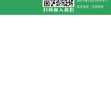
冀ICP备15021850号-1
技术支持：
艾米科技