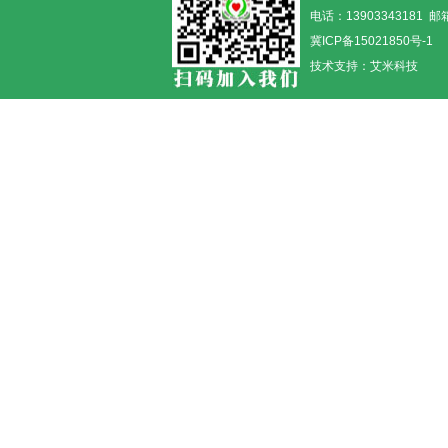
电话：13903343181 邮箱
冀ICP备15021850号-1
技术支持：
艾米科技