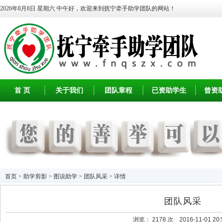
2026年8月8日 星期六
中午好，欢迎来到抚宁牵手助学团队的网站！
首 页
关于我们
团队章程
已资助学生
曾资
首页
>
助学剪影
>
图说助学
> 团队风采 > 详情
团队风采
浏览：
2178 次 2016-11-01 20: