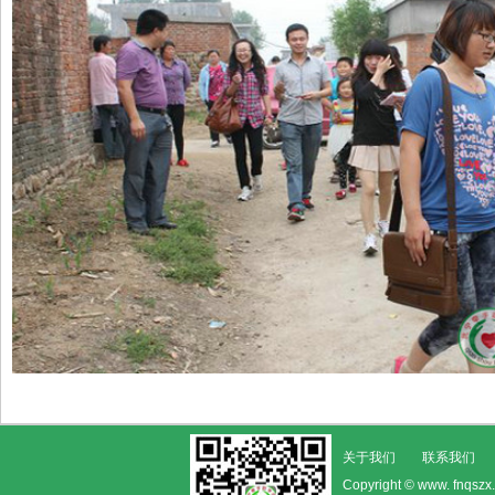
关于我们
联系我们
Copyright © www. fn