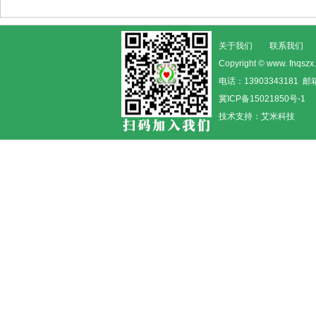
关于我们
联系我们
Copyright © www. fn
电话：13903343181 邮箱
冀ICP备15021850号-1
技术支持：
艾米科技