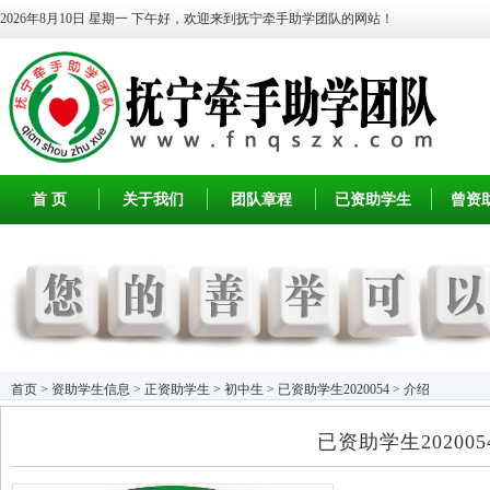
2026年8月10日 星期一
下午好，欢迎来到抚宁牵手助学团队的网站！
首 页
关于我们
团队章程
已资助学生
曾资
首页
>
资助学生信息
>
正资助学生
>
初中生
> 已资助学生2020054 > 介绍
已资助学生202005