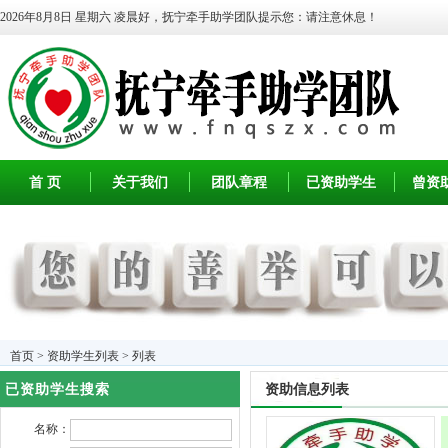
2026年8月8日 星期六
凌晨好，抚宁牵手助学团队提示您：请注意休息！
首 页
关于我们
团队章程
已资助学生
曾资
首页
>
资助学生列表
> 列表
已资助学生搜索
资助信息列表
名称：