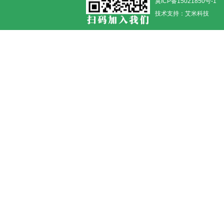
冀ICP备15021850号-1
技术支持：
艾米科技