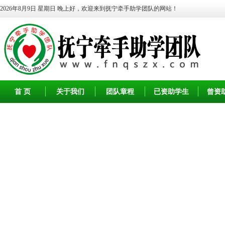
2026年8月9日 星期日
晚上好，欢迎来到抚宁牵手助学团队的网站！
首 页
关于我们
团队章程
已资助学生
曾资