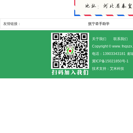
友情链接：
抚宁牵手助学
关于我们
联系我们
Copyright © www. fn
电话：13903343181 邮箱
冀ICP备15021850号-1
技术支持：
艾米科技