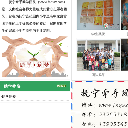
抚宁牵手助学团队（
www.fnqszx.com
）
是一支由社会各界力量组成的爱心志愿者团
队，旨在为抚宁县范围内小学至高中家庭贫
困学生的上学提供必要的资助，帮助贫困学
生们完成小学至高中的学业梦想。
学生奖状
团队风采
助学物资
·
助学物资