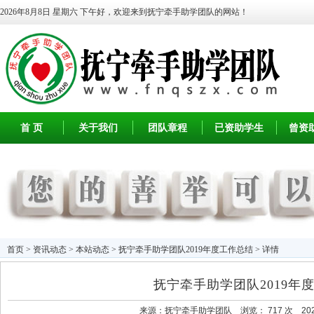
2026年8月8日 星期六
下午好，欢迎来到抚宁牵手助学团队的网站！
首 页
关于我们
团队章程
已资助学生
曾资
首页
>
资讯动态
>
本站动态
> 抚宁牵手助学团队2019年度工作总结 > 详情
抚宁牵手助学团队2019年
来源：
抚宁牵手助学团队
浏览：
717 次 2020