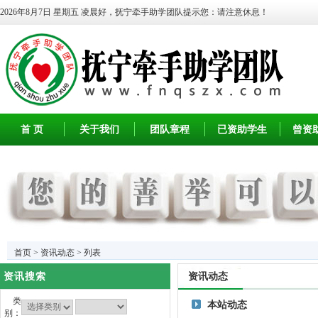
2026年8月7日 星期五
凌晨好，抚宁牵手助学团队提示您：请注意休息！
首 页
关于我们
团队章程
已资助学生
曾资
首页
>
资讯动态
> 列表
资讯搜索
资讯动态
类
本站动态
别：