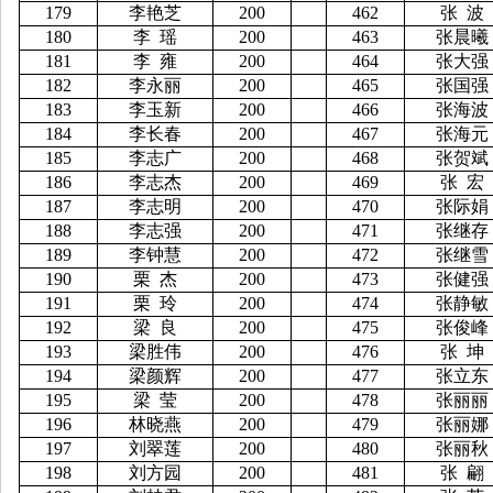
179
李艳芝
200
462
张
波
180
李
瑶
200
463
张晨曦
181
李
雍
200
464
张大强
182
李永丽
200
465
张国强
183
李玉新
200
466
张海波
184
李长春
200
467
张海元
185
李志广
200
468
张贺斌
186
李志杰
200
469
张
宏
187
李志明
200
470
张际娟
188
李志强
200
471
张继存
189
李钟慧
200
472
张继雪
190
栗
杰
200
473
张健强
191
栗
玲
200
474
张静敏
192
梁
良
200
475
张俊峰
193
梁胜伟
200
476
张
坤
194
梁颜辉
200
477
张立东
195
梁
莹
200
478
张丽丽
196
林晓燕
200
479
张丽娜
197
刘翠莲
200
480
张丽秋
198
刘方园
200
481
张
翩