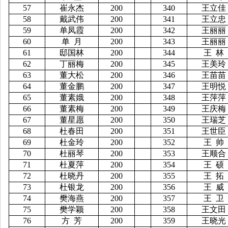
57
崔永杰
200
340
王立佳
58
戴武伟
200
341
王立忠
59
单凤霞
200
342
王丽丽
60
单
月
200
343
王丽丽
61
邸国林
200
344
王
林
62
丁丽梅
200
345
王美玲
63
董大松
200
346
王苗苗
64
董金鹏
200
347
王明悦
65
董素娥
200
348
王萍萍
66
董素梅
200
349
王庆梅
67
董星愿
200
350
王瑞芝
68
杜春田
200
351
王世臣
69
杜金玲
200
352
王
帅
70
杜丽琴
200
353
王顺合
71
杜夏萍
200
354
王
硕
72
杜晓丹
200
355
王
拓
73
杜银龙
200
356
王
威
74
樊海燕
200
357
王
卫
75
樊学颖
200
358
王文田
76
方
芳
200
359
王晓光