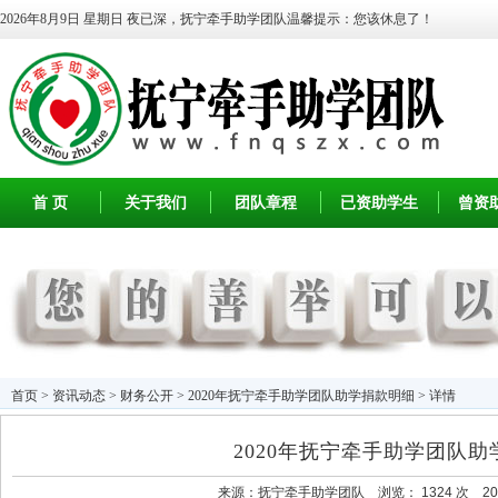
2026年8月9日 星期日
夜已深，抚宁牵手助学团队温馨提示：您该休息了！
首 页
关于我们
团队章程
已资助学生
曾资
首页
>
资讯动态
>
财务公开
> 2020年抚宁牵手助学团队助学捐款明细 > 详情
2020年抚宁牵手助学团队
来源：
抚宁牵手助学团队
浏览：
1324 次 202