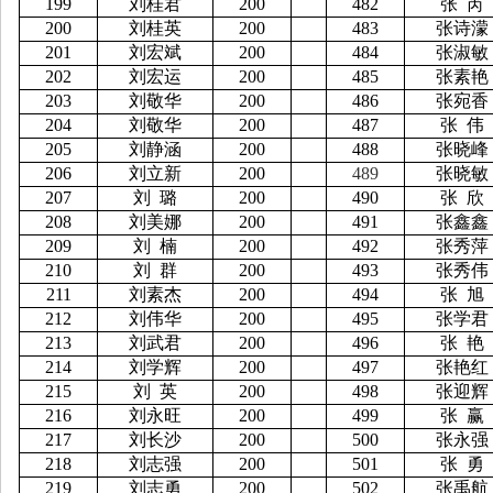
199
刘桂君
200
482
张
芮
200
刘桂英
200
483
张诗濛
201
刘宏斌
200
484
张淑敏
202
刘宏运
200
485
张素艳
203
刘敬华
200
486
张宛香
204
刘敬华
200
487
张
伟
205
刘静涵
200
488
张晓峰
206
刘立新
200
489
张晓敏
207
刘
璐
200
490
张
欣
208
刘美娜
200
491
张鑫鑫
209
刘
楠
200
492
张秀萍
210
刘
群
200
493
张秀伟
211
刘素杰
200
494
张
旭
212
刘伟华
200
495
张学君
213
刘武君
200
496
张
艳
214
刘学辉
200
497
张艳红
215
刘
英
200
498
张迎辉
216
刘永旺
200
499
张
赢
217
刘长沙
200
500
张永强
218
刘志强
200
501
张
勇
219
刘志勇
200
502
张禹航