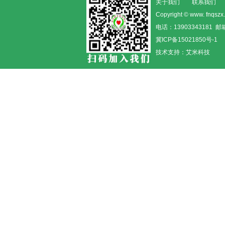
关于我们
联系我们
Copyright © www. fn
电话：13903343181 邮箱
冀ICP备15021850号-1
技术支持：
艾米科技