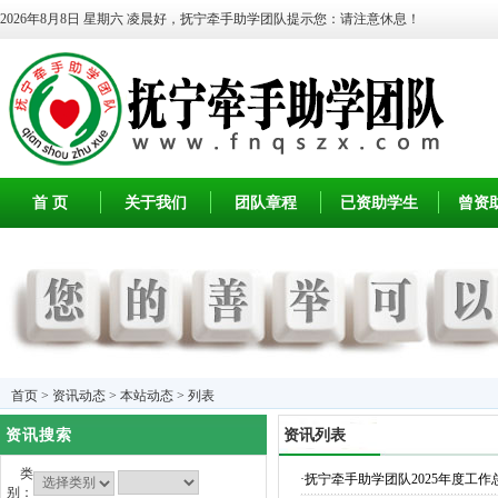
2026年8月8日 星期六
凌晨好，抚宁牵手助学团队提示您：请注意休息！
首 页
关于我们
团队章程
已资助学生
曾资
首页
>
资讯动态
>
本站动态
> 列表
资讯搜索
资讯列表
类
·
抚宁牵手助学团队2025年度工作
别：