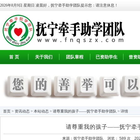
2026年8月9日 星期日
凌晨好，抚宁牵手助学团队提示您：请注意休息！
首 页
关于我们
团队章程
已资助学生
曾资
首页
>
资讯动态
>
本站动态
> 请尊重我的孩子——抚宁牵手助学团队 > 详情
请尊重我的孩子——抚宁牵
来源：
抚宁牵手助学团队
浏览：
589 次 2024