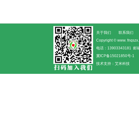
关于我们
联系我们
Copyright © www. fn
电话：13903343181 邮箱
冀ICP备15021850号-1
技术支持：
艾米科技