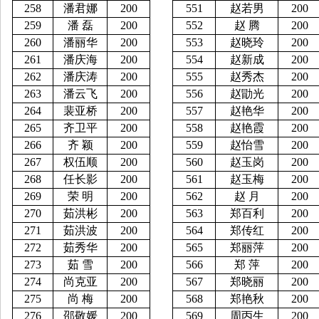
258
潘君娜
200
551
赵若男
200
259
潘
磊
200
552
赵
腾
200
260
潘丽华
200
553
赵晓玲
200
261
潘庆海
200
554
赵新成
200
262
潘庆涛
200
555
赵秀杰
200
263
潘云飞
200
556
赵勖光
200
264
裴亚桥
200
557
赵艳华
200
265
齐卫平
200
558
赵艳霞
200
266
齐
颖
200
559
赵怡雪
200
267
权伍顺
200
560
赵玉岗
200
268
任长影
200
561
赵玉梅
200
269
荣
明
200
562
赵
月
200
270
茹洪彬
200
563
郑百利
200
271
茹洪波
200
564
郑传红
200
272
茹秀华
200
565
郑丽萍
200
273
茹
雪
200
566
郑
萍
200
274
尚克亚
200
567
郑晓丽
200
275
尚
梅
200
568
郑艳秋
200
276
邵敬媛
200
569
周丙生
200