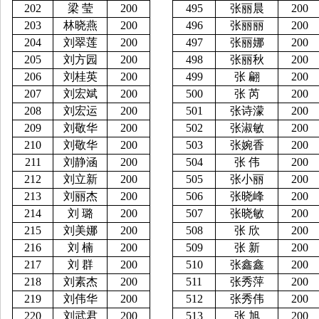
202
梁
莹
200
495
张丽晨
200
203
林晓燕
200
496
张丽丽
200
204
刘翠莲
200
497
张丽娜
200
205
刘方园
200
498
张丽秋
200
206
刘桂英
200
499
张
翩
200
207
刘宏斌
200
500
张
芮
200
208
刘宏运
200
501
张诗濛
200
209
刘敬华
200
502
张淑敏
200
210
刘敬华
200
503
张婉香
200
211
刘静涵
200
504
张
伟
200
212
刘立新
200
505
张小丽
200
213
刘丽杰
200
506
张晓峰
200
214
刘
璐
200
507
张晓敏
200
215
刘美娜
200
508
张
欣
200
216
刘
楠
200
509
张
新
200
217
刘
群
200
510
张鑫鑫
200
218
刘素杰
200
511
张秀萍
200
219
刘伟华
200
512
张秀伟
200
220
刘武君
200
513
张
旭
200