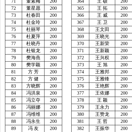
71
董素梅
200
364
王
硕
200
72
董星愿
200
365
王
拓
200
73
杜春田
200
366
王
威
200
74
杜金玲
200
367
王
卫
200
75
杜丽琴
200
368
王文田
200
76
杜夏萍
200
369
王晓光
200
77
杜晓丹
200
370
王新荣
200
78
杜银龙
200
371
王新颖
200
79
樊海燕
200
372
王兴权
200
80
樊学颖
200
373
王
旭
200
81
方
芳
200
374
王雅邦
200
82
方
健
200
375
王雅锋
200
83
方晓辉
200
376
王艳辉
200
84
冯洪泉
200
377
王依娜
200
85
冯立夺
200
378
王
颖
200
86
冯丽娜
200
379
王永力
200
87
冯维维
200
380
王赞龙
200
88
冯永生
200
381
王
哲
200
89
冯
友
200
382
王振华
200