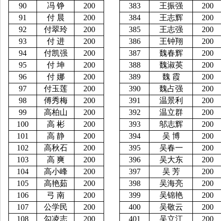
90
冯
铮
200
383
王振强
200
91
付
晨
200
384
王志辉
200
92
付翠玲
200
385
王志强
200
93
付
进
200
386
王钟翔
200
94
付凯强
200
387
魏春辉
200
95
付
坤
200
388
魏淑英
200
96
付
娜
200
389
魏
霞
200
97
付玉莲
200
390
魏占强
200
98
傅秀梅
200
391
温景利
200
99
高柏山
200
392
温立群
200
100
高
彬
200
393
邬志辉
200
101
高
静
200
394
吴
博
200
102
高秋石
200
395
吴春一
200
103
高
爽
200
396
吴大东
200
104
高小峰
200
397
吴
芳
200
105
高艳茹
200
398
吴海亮
200
106
弓
南
200
399
吴锦艳
200
107
公学民
200
400
吴敬云
200
108
勾凌志
200
401
吴立江
200