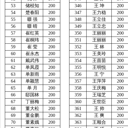
53
储桢知
200
346
王
坤
200
54
楚春阳
200
347
王力稳
200
55
啜
强
200
348
王立佳
200
56
啜
晴
200
349
王立忠
200
57
崔红英
200
350
王丽丽
200
58
崔桐玮
200
351
王丽丽
200
59
崔
莹
200
352
王
林
200
60
崔永杰
200
353
王美玲
200
61
戴武伟
200
354
王苗苗
200
62
单凤霞
200
355
王明悦
200
63
单新雨
200
356
王
宁
200
64
单颖慧
200
357
王萍萍
200
65
单
月
200
358
王庆梅
200
66
邸国林
200
359
王瑞芝
200
67
丁丽梅
200
360
王世臣
200
68
董大松
200
361
王
帅
200
69
董金鹏
200
362
王
爽
200
70
董素娥
200
363
王顺合
200