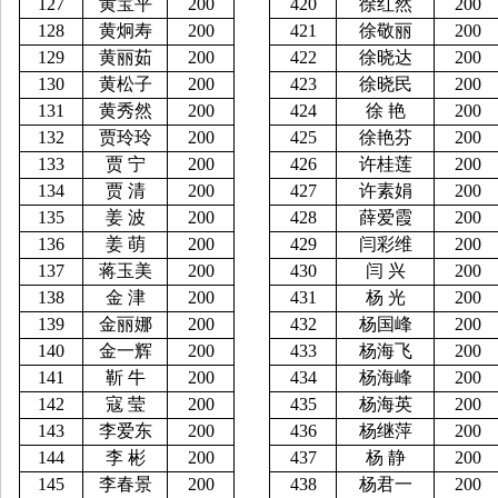
127
黄宝平
200
420
徐红然
200
128
黄炯寿
200
421
徐敬丽
200
129
黄丽茹
200
422
徐晓达
200
130
黄松子
200
423
徐晓民
200
131
黄秀然
200
424
徐
艳
200
132
贾玲玲
200
425
徐艳芬
200
133
贾
宁
200
426
许桂莲
200
134
贾
清
200
427
许素娟
200
135
姜
波
200
428
薛爱霞
200
136
姜
萌
200
429
闫彩维
200
137
蒋玉美
200
430
闫
兴
200
138
金
津
200
431
杨
光
200
139
金丽娜
200
432
杨国峰
200
140
金一辉
200
433
杨海飞
200
141
靳
牛
200
434
杨海峰
200
142
寇
莹
200
435
杨海英
200
143
李爱东
200
436
杨继萍
200
144
李
彬
200
437
杨
静
200
145
李春景
200
438
杨君一
200