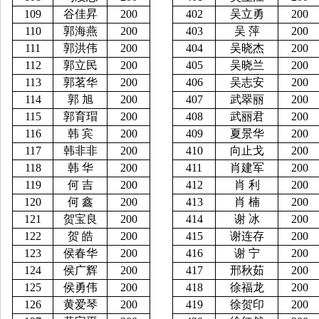
109
谷佳昇
200
402
吴立勇
200
110
郭海燕
200
403
吴
萍
200
111
郭洪伟
200
404
吴晓杰
200
112
郭立民
200
405
吴晓兰
200
113
郭茗华
200
406
吴志安
200
114
郭
旭
200
407
武翠丽
200
115
郭育瑁
200
408
武丽君
200
116
韩
宾
200
409
夏景华
200
117
韩非非
200
410
向止戈
200
118
韩
华
200
411
肖建军
200
119
何
吉
200
412
肖
利
200
120
何
鑫
200
413
肖
楠
200
121
贺宝良
200
414
谢
冰
200
122
贺
皓
200
415
谢连存
200
123
侯春华
200
416
谢
宁
200
124
侯广辉
200
417
邢秋茹
200
125
侯勇伟
200
418
徐福龙
200
126
黄爱琴
200
419
徐贺印
200