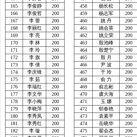
165
李俊静
200
458
杨长松
200
166
李俊哲
200
459
杨志军
200
167
李
蕾
200
460
姚
丹
200
168
李丽红
200
461
姚会英
200
169
李
亮
200
462
姚立荣
200
170
李
林
200
463
殷池峰
200
171
李
玲
200
464
殷楚宁
200
172
李
旗
200
465
殷
月
200
173
李
倩
200
466
尹
波
200
174
李庆锋
200
467
于
玲
200
175
李
茹
200
468
俞
力
200
176
李瑞红
200
469
俞志彬
200
177
李文华
200
470
虞大海
200
178
李小梅
200
471
玉
娜
200
179
李晓萍
200
472
郁春艳
200
180
李秀凤
200
473
袁素平
200
181
李秀红
200
474
岳晓华
200
182
李
璇
200
475
翟会杰
200