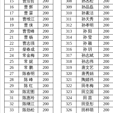
15
曹浩哲
200
308
孙杰松
200
16
曹
辉
200
309
孙晶磊
200
17
曹
霖
200
310
孙素洁
200
18
曹维江
200
311
孙天秀
200
19
曹
侠
200
312
孙孝明
200
20
曹雪峰
200
313
孙
阳
200
21
曹
杨
200
314
孙
莹
200
22
曹志强
200
315
孙
颖
200
23
柴春成
200
316
孙
玥
200
24
常金梅
200
317
孙志斌
200
25
常
妮
200
318
孙志伟
200
26
常
鹏
200
319
唐文艺
200
27
陈春明
200
320
唐秀娟
200
28
陈
峰
200
321
陶婧祎
200
29
陈
红
200
322
田冬梅
200
30
陈宏图
200
323
田立国
200
31
陈惠玲
200
324
田
苗
200
32
陈继江
200
325
田亚彤
200
33
陈劲松
200
326
田梓萌
200