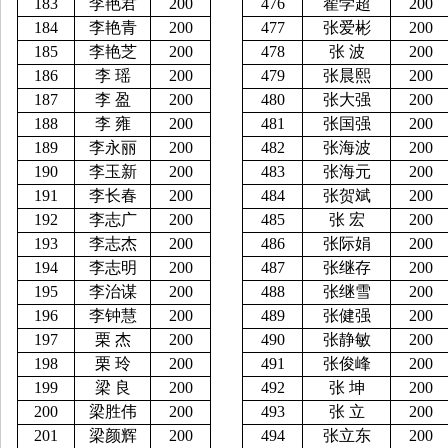
183
李艳君
200
476
翟学超
200
184
李艳青
200
477
张爱彬
200
185
李艳芝
200
478
张
波
200
186
李
瑶
200
479
张晨熙
200
187
李
盈
200
480
张大强
200
188
李
雍
200
481
张国强
200
189
李永丽
200
482
张海波
200
190
李玉新
200
483
张海元
200
191
李长春
200
484
张贺斌
200
192
李志广
200
485
张
宏
200
193
李志杰
200
486
张际娟
200
194
李志明
200
487
张继存
200
195
李治谋
200
488
张继雪
200
196
李钟慧
200
489
张健强
200
197
栗
杰
200
490
张静敏
200
198
栗
玲
200
491
张俊峰
200
199
梁
良
200
492
张
坤
200
200
梁胜伟
200
493
张
立
200
201
梁颜辉
200
494
张立东
200