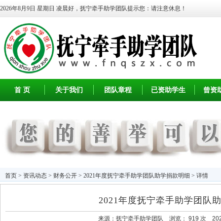
2026年8月9日 星期日
凌晨好，抚宁牵手助学团队提示您：请注意休息！
首 页
关于我们
团队章程
已资助学生
曾资
首页
>
资讯动态
>
财务公开
> 2021年度抚宁牵手助学团队助学捐款明细 > 详情
2021年度抚宁牵手助学团队
来源：
抚宁牵手助学团队
浏览：
919 次 2022