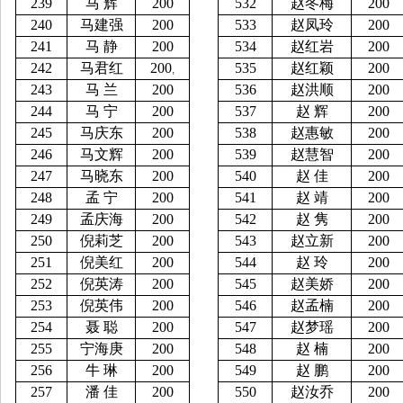
239
马
辉
200
532
赵冬梅
200
240
马建强
200
533
赵凤玲
200
241
马
静
200
534
赵红岩
200
242
马君红
200
535
赵红颖
200
,
243
马
兰
200
536
赵洪顺
200
244
马
宁
200
537
赵
辉
200
245
马庆东
200
538
赵惠敏
200
246
马文辉
200
539
赵慧智
200
247
马晓东
200
540
赵
佳
200
248
孟
宁
200
541
赵
靖
200
249
孟庆海
200
542
赵
隽
200
250
倪莉芝
200
543
赵立新
200
251
倪美红
200
544
赵
玲
200
252
倪英涛
200
545
赵美娇
200
253
倪英伟
200
546
赵孟楠
200
254
聂
聪
200
547
赵梦瑶
200
255
宁海庚
200
548
赵
楠
200
256
牛
琳
200
549
赵
鹏
200
257
潘
佳
200
550
赵汝乔
200