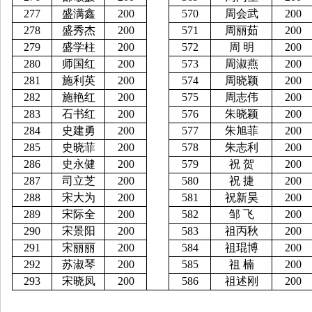
277
盛满鑫
200
570
周会武
200
278
盛秀杰
200
571
周丽茹
200
279
盛学柱
200
572
周
明
200
280
师国红
200
573
周淑燕
200
281
施利英
200
574
周晓颖
200
282
施艳红
200
575
周志伟
200
283
石书红
200
576
朱晓颖
200
284
史建勇
200
577
朱旭菲
200
285
史晓菲
200
578
朱志利
200
286
史永健
200
579
祝
贺
200
287
司立芝
200
580
祝
捷
200
288
宋大为
200
581
祝新昊
200
289
宋际全
200
582
邹
飞
200
290
宋景阳
200
583
祖丙秋
200
291
宋丽丽
200
584
祖琨博
200
292
苏
淑琴
200
585
祖
楠
200
293
宋晓凤
200
586
祖述刚
200