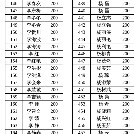
146
李春友
200
439
杨
磊
200
147
李东梅
200
440
杨
磊
200
148
李冬冬
200
441
杨立杰
200
149
李冬青
200
442
杨立强
200
150
李贵川
200
443
杨丽侠
200
151
李海波
200
444
杨丽艳
200
152
李海涛
200
445
杨利艳
200
153
李
红
200
446
杨柳青
200
154
李红艳
200
447
杨茂然
200
155
李洪彬
200
448
杨美茹
200
156
李洪泽
200
449
杨
琼
200
157
李会来
200
450
杨淑荣
200
158
李慧敏
200
451
杨树武
200
159
李吉颖
200
452
杨
爽
200
160
李
佳
200
453
杨
希
200
161
李建文
200
454
杨晓莉
200
162
李
靖
200
455
杨兴虹
200
163
李
静
200
456
杨玉茹
200
164
李静春
200
457
杨
云
200