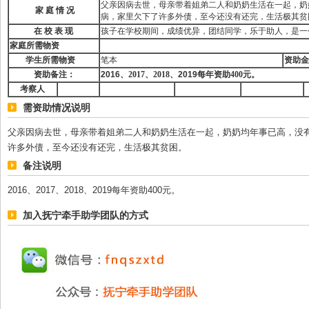
父亲因病去世，母亲带着姐弟二人和奶奶生活在一起，奶
家
庭
情
况
病，家里欠下了许多外债，至今还没有还完，生活极其贫
在
校
表
现
孩子在学校期间，成绩优异，团结同学，乐于助人，是
家庭所需物资
学生所需物资
笔本
资助金
资助备注：
2016
、
2017
、
2018
、
2019
每年资助
400
元。
考察人
需资助情况说明
父亲因病去世，母亲带着姐弟二人和奶奶生活在一起，奶奶均年事已高，没
许多外债，至今还没有还完，生活极其贫困。
备注说明
2016、2017、2018、2019每年资助400元。
加入抚宁牵手助学团队的方式