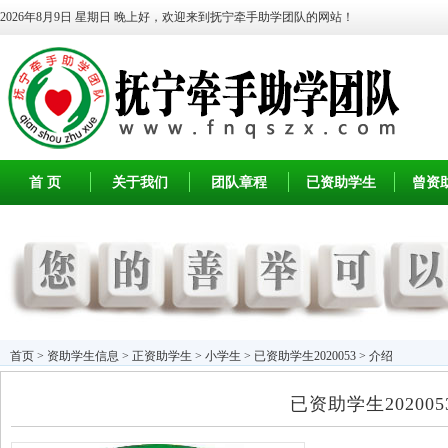
2026年8月9日 星期日
晚上好，欢迎来到抚宁牵手助学团队的网站！
首 页
关于我们
团队章程
已资助学生
曾资
首页
>
资助学生信息
>
正资助学生
>
小学生
> 已资助学生2020053 > 介绍
已资助学生202005