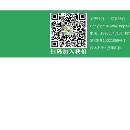
关于我们
联系我们
Copyright © www. fn
电话：13903343181 邮箱
冀ICP备15021850号-1
技术支持：
艾米科技