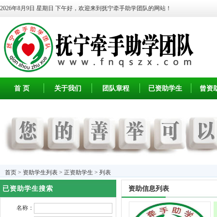
2026年8月9日 星期日
下午好，欢迎来到抚宁牵手助学团队的网站！
首 页
关于我们
团队章程
已资助学生
曾资
首页
>
资助学生列表
>
正资助学生
> 列表
已资助学生搜索
资助信息列表
名称：